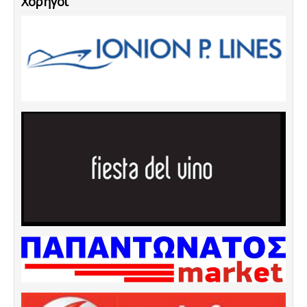
Χορηγοί