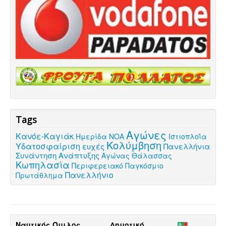
Tags
Αγώνες
Κανόε-Καγιάκ
Ημερίδα ΝΟΑ
Ιστιοπλοΐα
Κολύμβηση
Υδατοσφαίριση
ευχές
Πανελλήνια
Συνάντηση Ανάπτυξης
Αγώνας Θάλασσας
Κωπηλασία
Περιφερειακό
Παγκόσμιο
Πανελλήνιο
Πρωτάθλημα
Ναυτικός Όμιλος
Δημοτικό