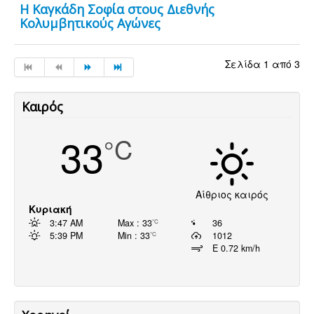
Η Καγκάδη Σοφία στους Διεθνής
Κολυμβητικούς Αγώνες
Σελίδα 1 από 3
Καιρός
33
°C
Αίθριος καιρός
Κυριακή
3:47 AM
Max : 33
36
°C
5:39 PM
Min : 33
1012
°C
E 0.72 km/h