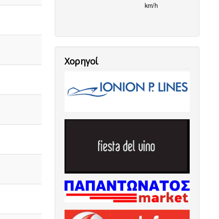
km/h
Χορηγοί