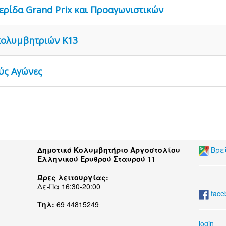
ερίδα Grand Prix και Προαγωνιστικών
κολυμβητριών Κ13
ύς Αγώνες
Δημοτικό Κολυμβητήριο Αργοστολίου
Βρε
Ελληνικού Ερυθρού Σταυρού 11
Ώρες λειτουργίας:
Δε-Πα 16:30-20:00
face
Τηλ:
69 44815249
login