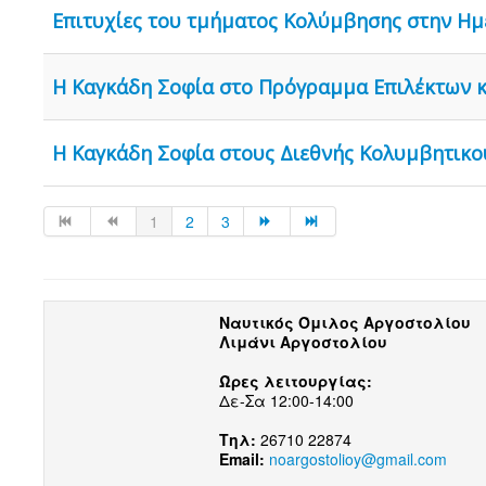
Επιτυχίες του τμήματος Κολύμβησης στην Ημ
Η Καγκάδη Σοφία στο Πρόγραμμα Επιλέκτων 
Η Καγκάδη Σοφία στους Διεθνής Κολυμβητικο
1
2
3
Ναυτικός Όμιλος Αργοστολίου
Λιμάνι Αργοστολίου
Ώρες λειτουργίας:
Δε-Σα 12:00-14:00
Τηλ:
26710 22874
Email:
noargostolioy@gmail.com