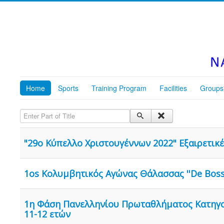
Home
Sports
Training Program
Facilities
Groups
Enter Part of Title
"29ο Κύπελλο Χριστουγέννων 2022" Εξαιρετικέ
1os Κολυμβητικός Αγώνας Θάλασσας ''De Boss
1η Φάση Πανελληνίου Πρωταθλήματος Κατηγορ
11-12 ετών