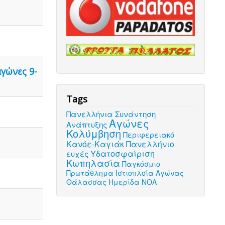
γώνες 9-
Tags
Πανελλήνια Συνάντηση
Αγώνες
Ανάπτυξης
Κολύμβηση
Περιφερειακό
Κανόε-Καγιάκ
Πανελλήνιο
Υδατοσφαίριση
ευχές
Κωπηλασία
Παγκόσμιο
Πρωτάθλημα
Ιστιοπλοΐα
Αγώνας
Θάλασσας
Ημερίδα ΝΟΑ