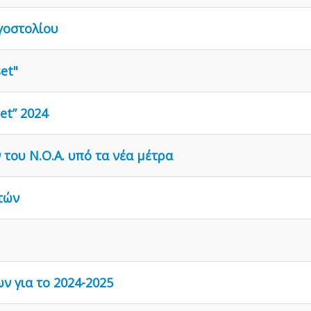
γοστολίου
et"
et” 2024
του Ν.Ο.Α. υπό τα νέα μέτρα
τών
ν για το 2024-2025