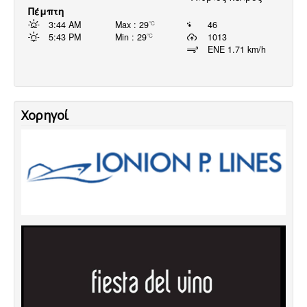
Πέμπτη
3:44 AM
Max : 29
46
°C
5:43 PM
Min : 29
1013
°C
ENE 1.71 km/h
Χορηγοί